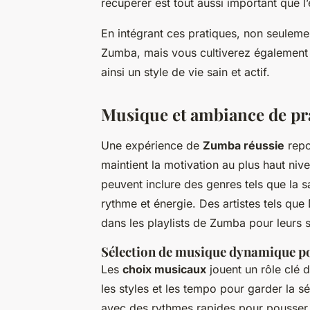
récupérer est tout aussi important que 
En intégrant ces pratiques, non seulem
Zumba, mais vous cultiverez égalemen
ainsi un style de vie sain et actif.
Musique et ambiance de pr
Une expérience de
Zumba réussie
repo
maintient la motivation au plus haut niv
peuvent inclure des genres tels que la 
rythme et énergie. Des artistes tels qu
dans les playlists de Zumba pour leurs s
Sélection de musique dynamique 
Les
choix musicaux
jouent un rôle clé d
les styles et les tempo pour garder la s
avec des rythmes rapides pour pousser 