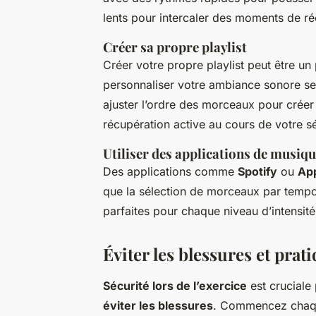
lents pour intercaler des moments de ré
Créer sa propre playlist
Créer votre propre playlist peut être u
personnaliser votre ambiance sonore se
ajuster l’ordre des morceaux pour créer
récupération active au cours de votre s
Utiliser des applications de musiq
Des applications comme
Spotify
ou
Ap
que la sélection de morceaux par tempo.
parfaites pour chaque niveau d’intensit
Éviter les blessures et prat
Sécurité lors de l’exercice
est cruciale
éviter les blessures
. Commencez chaqu