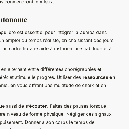
us conviendront le mieux.
 autonome
gulière est essentiel pour intégrer la Zumba dans
 emploi du temps réaliste, en choisissant des jours
 un cadre horaire aide à instaurer une habitude et à
en alternant entre différentes chorégraphies et
érêt et stimule le progrès. Utiliser des
ressources en
ie, en vous offrant une multitude de choix et en
que aussi de
s’écouter
. Faites des pauses lorsque
votre niveau de forme physique. Négliger ces signaux
épuisement. Donner à son corps le temps de