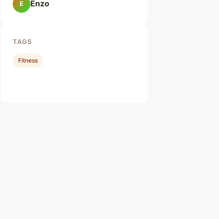
Enzo
E
TAGS
Fitness