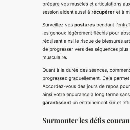
prépare vos muscles et articulations au
session aident aussi à
récupérer
et à ma
Surveillez vos
postures
pendant l’entra
les genoux légèrement fléchis pour abs
réduisant ainsi le risque de blessures art
de progresser vers des séquences plus a
musculaire.
Quant à la durée des séances, commence
progressez graduellement. Cela permet 
Accordez-vous des jours de repos pour 
ainsi votre endurance à long terme san
garantissent
un entraînement sûr et eff
Surmonter les défis couran