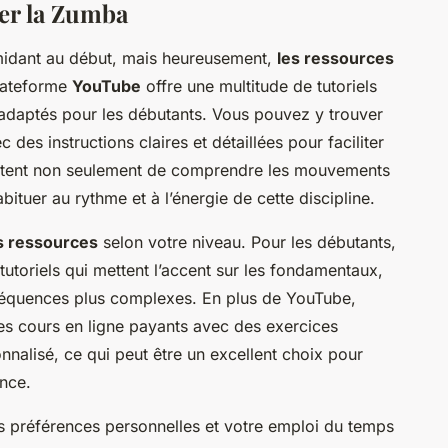
er la Zumba
midant au début, mais heureusement,
les ressources
plateforme
YouTube
offre une multitude de tutoriels
t adaptés pour les débutants. Vous pouvez y trouver
des instructions claires et détaillées pour faciliter
ttent non seulement de comprendre les mouvements
ituer au rythme et à l’énergie de cette discipline.
es ressources
selon votre niveau. Pour les débutants,
 tutoriels qui mettent l’accent sur les fondamentaux,
séquences plus complexes. En plus de YouTube,
s cours en ligne payants avec des exercices
alisé, ce qui peut être un excellent choix pour
ance.
 préférences personnelles et votre emploi du temps