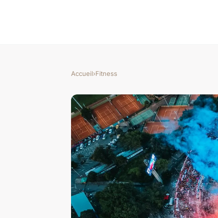
Accueil
›
Fitness