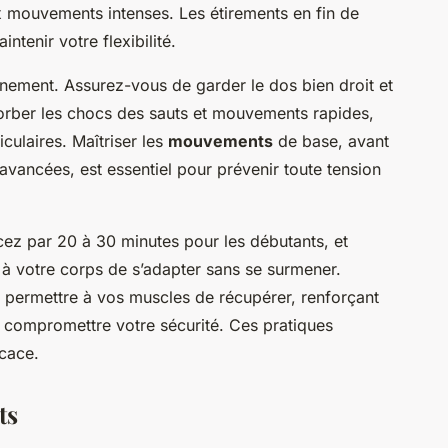
x mouvements intenses. Les étirements en fin de
intenir votre flexibilité.
înement. Assurez-vous de garder le dos bien droit et
orber les chocs des sauts et mouvements rapides,
iculaires. Maîtriser les
mouvements
de base, avant
vancées, est essentiel pour prévenir toute tension
z par 20 à 30 minutes pour les débutants, et
à votre corps de s’adapter sans se surmener.
permettre à vos muscles de récupérer, renforçant
s compromettre votre sécurité. Ces pratiques
icace.
ts