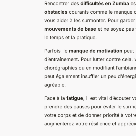
Rencontrer des
difficultés en Zumba
est
obstacles
courants comme le manque de
vous aider à les surmonter. Pour garder
mouvements de base
et ne soyez pas 
le temps et la pratique.
Parfois, le
manque de motivation
peut s
d’entraînement. Pour lutter contre cela,
chorégraphies ou en modifiant l’ambianc
peut également insuffler un peu d’énergi
agréable.
Face à la
fatigue
, il est vital d’écouter
prendre des pauses pour éviter le surme
votre corps et de donner priorité à vot
augmenterez votre résilience et appréc