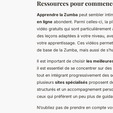
Ressources pour commenc
Apprendre la Zumba
peut sembler inti
en ligne
abondent. Parmi celles-ci, la 
vidéo gratuits qui sont particulièremen
des leçons adaptées à votre niveau, avec 
votre apprentissage. Ces vidéos perme
de base de la Zumba, mais aussi de s’hab
Il est important de choisir
les meilleur
il est essentiel de se concentrer sur des
tout en intégrant progressivement des 
plusieurs
sites spécialisés
proposent de
structurés et un accompagnement personn
ceux qui préfèrent un peu plus de guid
N’oubliez pas de prendre en compte vos