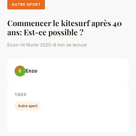
AUTRE SPORT
Commencer le kitesurf après 40
ans: Est-ce possible ?
Enzo
•
14 février 2025
•
8 min de lecture
Enzo
E
TAGS
Autre sport