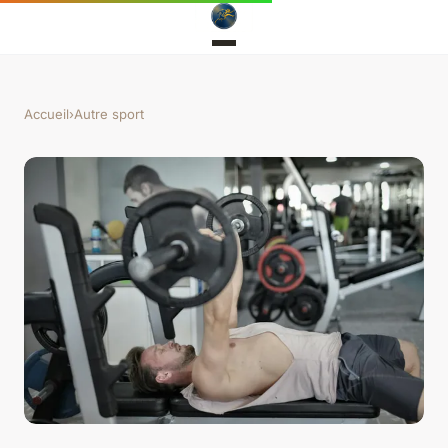
Accueil
›
Autre sport