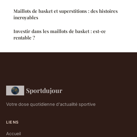
Maillots de basket et superstitions : des histoires
incroyables
Investir dans les maillots de basket : est-ce
rentable ?
Sportdujour
Votre dose quotidienne d'actualité sportive
LIENS
Accueil