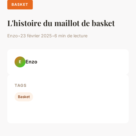
BASKET
L'histoire du maillot de basket
Enzo
•
23 février 2025
•
6 min de lecture
Enzo
E
TAGS
Basket