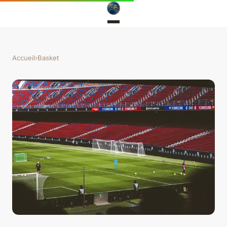
Accueil
›
Basket