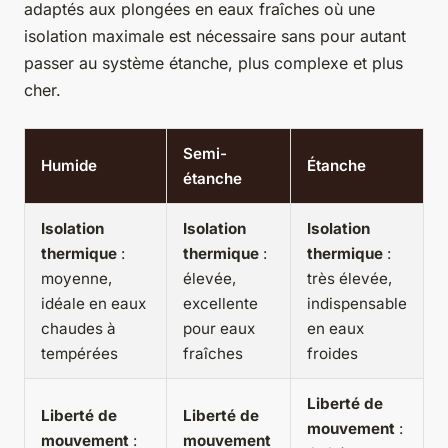
adaptés aux plongées en eaux fraîches où une
isolation maximale est nécessaire sans pour autant
passer au système étanche, plus complexe et plus
cher.
Semi-
Humide
Étanche
étanche
Isolation
Isolation
Isolation
thermique
:
thermique
:
thermique
:
moyenne,
élevée,
très élevée,
idéale en eaux
excellente
indispensable
chaudes à
pour eaux
en eaux
tempérées
fraîches
froides
Liberté de
Liberté de
Liberté de
mouvement
:
mouvement
:
mouvement