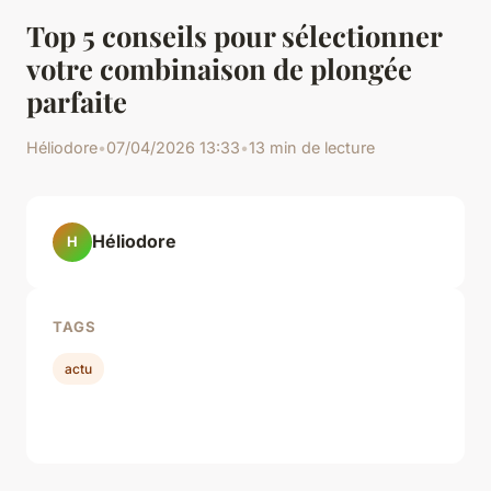
Top 5 conseils pour sélectionner
votre combinaison de plongée
parfaite
Héliodore
•
07/04/2026 13:33
•
13 min de lecture
Héliodore
H
TAGS
actu