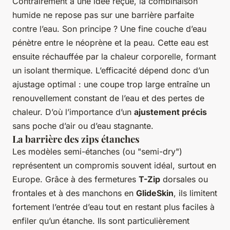
Contrairement à une idée reçue, la combinaison
humide ne repose pas sur une barrière parfaite
contre l’eau. Son principe ? Une fine couche d’eau
pénètre entre le néoprène et la peau. Cette eau est
ensuite réchauffée par la chaleur corporelle, formant
un isolant thermique. L’efficacité dépend donc d’un
ajustage optimal : une coupe trop large entraîne un
renouvellement constant de l’eau et des pertes de
chaleur. D’où l’importance d’un
ajustement précis
sans poche d’air ou d’eau stagnante.
La barrière des zips étanches
Les modèles semi-étanches (ou "semi-dry")
représentent un compromis souvent idéal, surtout en
Europe. Grâce à des fermetures
T-Zip
dorsales ou
frontales et à des manchons en
GlideSkin
, ils limitent
fortement l’entrée d’eau tout en restant plus faciles à
enfiler qu’un étanche. Ils sont particulièrement