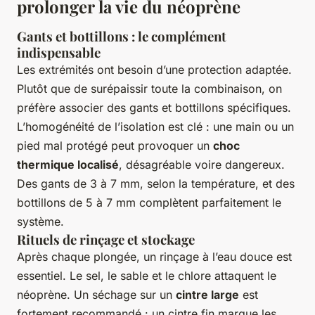
prolonger la vie du néoprène
Gants et bottillons : le complément
indispensable
Les extrémités ont besoin d’une protection adaptée.
Plutôt que de surépaissir toute la combinaison, on
préfère associer des gants et bottillons spécifiques.
L’homogénéité de l’isolation est clé : une main ou un
pied mal protégé peut provoquer un
choc
thermique localisé
, désagréable voire dangereux.
Des gants de 3 à 7 mm, selon la température, et des
bottillons de 5 à 7 mm complètent parfaitement le
système.
Rituels de rinçage et stockage
Après chaque plongée, un rinçage à l’eau douce est
essentiel. Le sel, le sable et le chlore attaquent le
néoprène. Un séchage sur un
cintre large
est
fortement recommandé : un cintre fin marque les