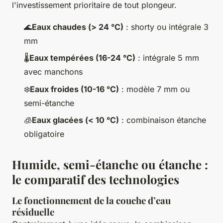
l'investissement prioritaire de tout plongeur.
🌊
Eaux chaudes (> 24 °C)
: shorty ou intégrale 3
mm
🌡️
Eaux tempérées (16-24 °C)
: intégrale 5 mm
avec manchons
❄️
Eaux froides (10-16 °C)
: modèle 7 mm ou
semi-étanche
🧊
Eaux glacées (< 10 °C)
: combinaison étanche
obligatoire
Humide, semi-étanche ou étanche :
le comparatif des technologies
Le fonctionnement de la couche d’eau
résiduelle