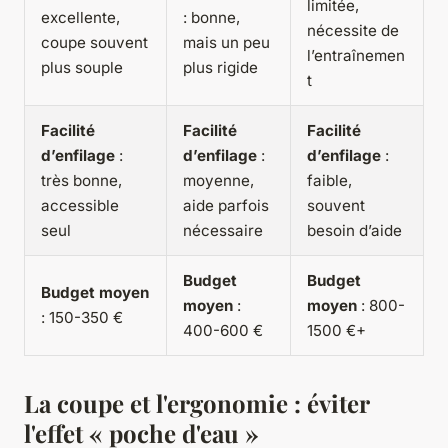
limitée,
excellente,
: bonne,
nécessite de
coupe souvent
mais un peu
l’entraînemen
plus souple
plus rigide
t
Facilité
Facilité
Facilité
d’enfilage
:
d’enfilage
:
d’enfilage
:
très bonne,
moyenne,
faible,
accessible
aide parfois
souvent
seul
nécessaire
besoin d’aide
Budget
Budget
Budget moyen
moyen
:
moyen
: 800-
: 150-350 €
400-600 €
1500 €+
La coupe et l'ergonomie : éviter
l'effet « poche d'eau »