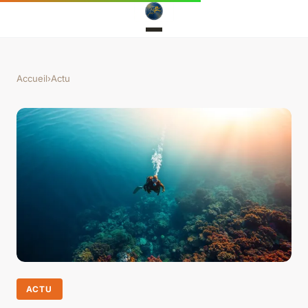
Accueil
›
Actu
ACTU