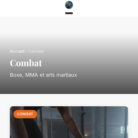
Accueil
› Combat
Combat
Boxe, MMA et arts martiaux
COMBAT