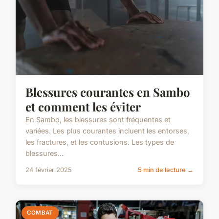
Blessures courantes en Sambo
et comment les éviter
En Sambo, les blessures sont fréquentes et
variées. Les plus courantes incluent les entorses,
les fractures, et les contusions. Les types de
blessures...
24 février 2025
5 min de lecture →
COMBAT