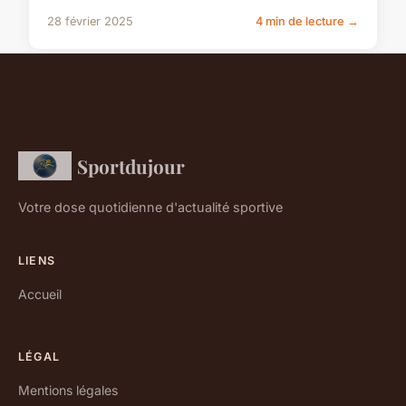
28 février 2025
4 min de lecture →
Sportdujour
Votre dose quotidienne d'actualité sportive
LIENS
Accueil
LÉGAL
Mentions légales