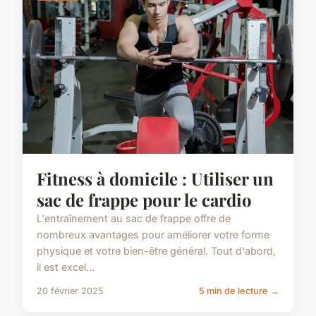
Fitness à domicile : Utiliser un
sac de frappe pour le cardio
L'entraînement au sac de frappe offre de
nombreux avantages pour améliorer votre forme
physique et votre bien-être général. Tout d'abord,
il est excel...
20 février 2025
5 min de lecture →