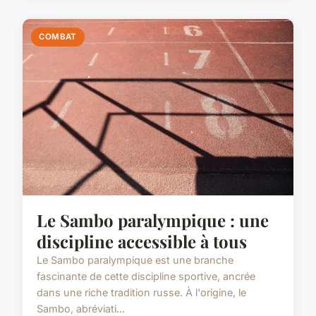
COMBAT
Le Sambo paralympique : une
discipline accessible à tous
Le Sambo paralympique est une branche
fascinante de cette discipline sportive, ancrée
dans une riche tradition russe. À l'origine, le
Sambo, abréviati...