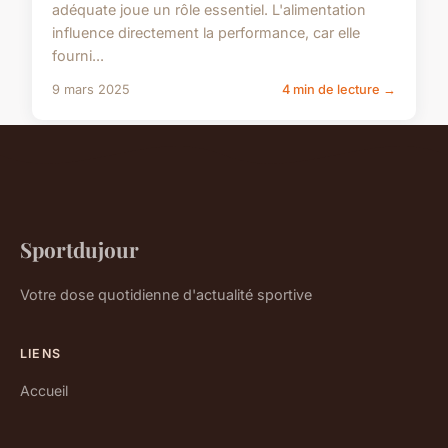
adéquate joue un rôle essentiel. L'alimentation
influence directement la performance, car elle
fourni...
9 mars 2025
4 min de lecture →
Sportdujour
Votre dose quotidienne d'actualité sportive
LIENS
Accueil