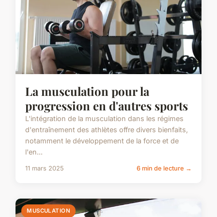
La musculation pour la
progression en d'autres sports
L'intégration de la musculation dans les régimes
d'entraînement des athlètes offre divers bienfaits,
notamment le développement de la force et de
l'en...
11 mars 2025
6 min de lecture →
MUSCULATION