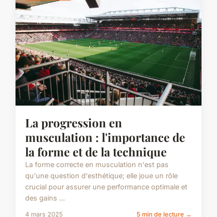
La progression en
musculation : l'importance de
la forme et de la technique
La forme correcte en musculation n'est pas
qu'une question d'esthétique; elle joue un rôle
crucial pour assurer une performance optimale et
des gains ...
4 mars 2025
5 min de lecture →