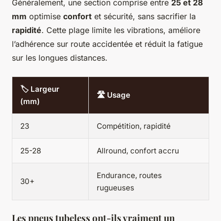
Généralement, une section comprise entre
25 et 28
mm
optimise
confort
et sécurité, sans sacrifier la
rapidité
. Cette plage limite les vibrations, améliore
l’adhérence sur route accidentée et réduit la fatigue
sur les longues distances.
🏷 Largeur
🛣 Usage
(mm)
23
Compétition, rapidité
25-28
Allround, confort accru
Endurance, routes
30+
rugueuses
Les pneus tubeless ont-ils vraiment un