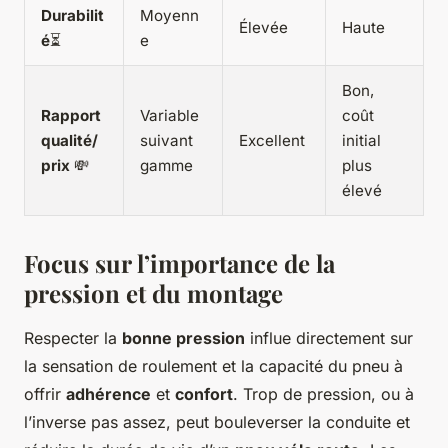
Durabilit
Moyenn
Élevée
Haute
é
⏳
e
Bon,
Rapport
Variable
coût
qualité/
suivant
Excellent
initial
prix
💸
gamme
plus
élevé
Focus sur l’importance de la
pression et du montage
Respecter la
bonne pression
influe directement sur
la sensation de roulement et la capacité du pneu à
offrir
adhérence
et
confort
. Trop de pression, ou à
l’inverse pas assez, peut bouleverser la conduite et