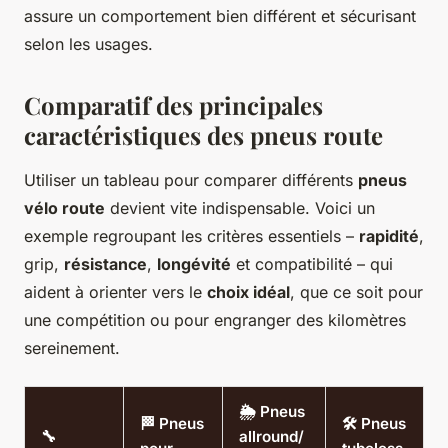
assure un comportement bien différent et sécurisant
selon les usages.
Comparatif des principales
caractéristiques des pneus route
Utiliser un tableau pour comparer différents
pneus
vélo route
devient vite indispensable. Voici un
exemple regroupant les critères essentiels –
rapidité
,
grip,
résistance
,
longévité
et compatibilité – qui
aident à orienter vers le
choix idéal
, que ce soit pour
une compétition ou pour engranger des kilomètres
sereinement.
🌦️ Pneus
🏁 Pneus
🛠️ Pneus
🔧
allround/