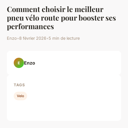
Comment choisir le meilleur
pneu vélo route pour booster ses
performances
Enzo
•
8 février 2026
•
5 min de lecture
Enzo
E
TAGS
Velo