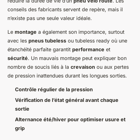
réduire la durée de vie d’un
pneu vélo route
. Les
conseils des fabricants servent de repère, mais il
n’existe pas une seule valeur idéale.
Le
montage
a également son importance, surtout
avec les
pneus tubeless
ou tubeless ready où une
étanchéité parfaite garantit
performance
et
sécurité
. Un mauvais montage peut expliquer bon
nombre de soucis liés à la
crevaison
ou aux pertes
de pression inattendues durant les longues sorties.
Contrôle régulier de la pression
Vérification de l’état général avant chaque
sortie
Alternance été/hiver pour optimiser usure et
grip