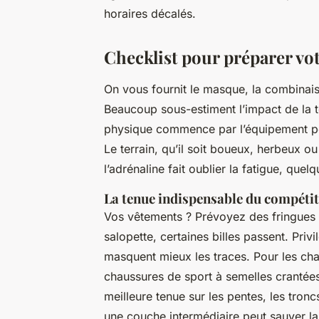
horaires décalés.
Checklist pour préparer vot
On vous fournit le masque, la combinais
Beaucoup sous-estiment l’impact de la 
physique commence par l’équipement per
Le terrain, qu’il soit boueux, herbeux
l’adrénaline fait oublier la fatigue, quel
La tenue indispensable du compéti
Vos vêtements ? Prévoyez des fringues 
salopette, certaines billes passent. Pri
masquent mieux les traces. Pour les cha
chaussures de sport à semelles crantées
meilleure tenue sur les pentes, les tronc
une couche intermédiaire peut sauver la 