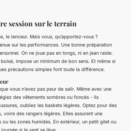
re session sur le terrain
e, le lanceur. Mais vous, qu’apportez-vous ?
tenue sur les performances. Une bonne préparation
sonnel. On ne joue pas en tongs, ni en jean raide.
 ou boisé, impose un minimum de bon sens. Et même si
ques précautions simples font toute la différence.
teur
que vous n’avez pas peur de salir. Même avec une
vilégiez des vêtements sombres ou foncés - ils
ussures, oubliez les baskets légères. Optez pour des
, voire des rangers légères. Elles assurent une
s ou les zones humides. En extérieur, un petit gilet ou
journée si le vent se lève.