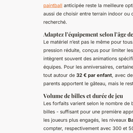
paintball
anticipée reste la meilleure opt
aussi de choisir entre terrain indoor ou 
recherché.
Adaptez l’équipement selon l’âge de
Le matériel n’est pas le même pour tous
pression réduite, conçus pour limiter le
intègrent souvent des animations spéci
équipes. Pour les anniversaires, certai
tout autour de
32 € par enfant
, avec des
parents apportent le gâteau, mais le res
Volume de billes et durée de jeu
Les forfaits varient selon le nombre de 
billes - suffisant pour une première appr
les joueurs plus engagés, les niveaux
Ba
compter, respectivement avec 300 et 500