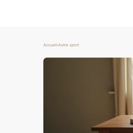
Accueil
›
Autre sport