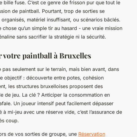
bille fuse. C’est ce genre de frisson pur que tout le
ion de paintball. Pourtant, trop de sorties se
 organisés, matériel insuffisant, ou scénarios bâclés.
re chose qu’un simple tir au hasard - une vraie mission
aline sans sacrifier la stratégie ni la sécurité.
 votre paintball à Bruxelles
 pas seulement sur le terrain, mais bien avant, dans
e objectif : découverte entre potes, cohésion
nt, les structures bruxelloises proposent des
le de jeu. La clé ? Anticiper la consommation en
rafale. Un joueur intensif peut facilement dépasser
 à mi-jeu avec une réserve vide, c’est l’assurance de
rès coup.
 lors de vos sorties de groupe, une
Réservation