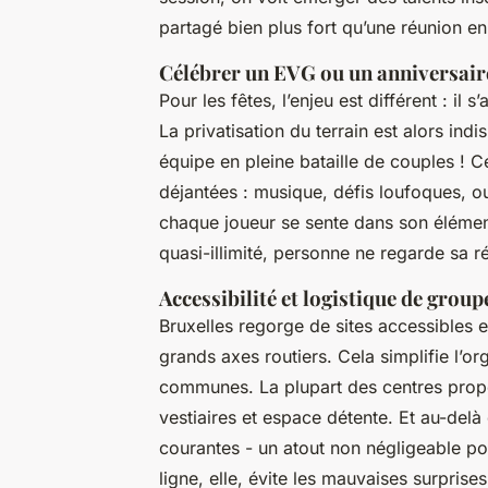
partagé bien plus fort qu’une réunion en 
Célébrer un EVG ou un anniversair
Pour les fêtes, l’enjeu est différent : il
La privatisation du terrain est alors in
équipe en pleine bataille de couples ! 
déjantées : musique, défis loufoques, ou
chaque joueur se sente dans son élément,
quasi-illimité, personne ne regarde sa r
Accessibilité et logistique de group
Bruxelles regorge de sites accessibles 
grands axes routiers. Cela simplifie l’or
communes. La plupart des centres prop
vestiaires et espace détente. Et au-delà
courantes - un atout non négligeable po
ligne, elle, évite les mauvaises surprise