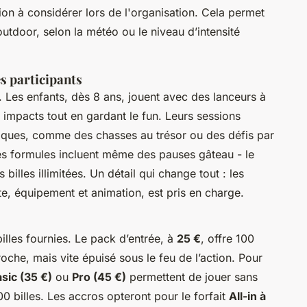
ion à considérer lors de l'organisation. Cela permet
outdoor, selon la météo ou le niveau d’intensité
s participants
. Les enfants, dès 8 ans, jouent avec des lanceurs à
s impacts tout en gardant le fun. Leurs sessions
fiques, comme des chasses au trésor ou des défis par
nes formules incluent même des pauses gâteau - le
 billes illimitées. Un détail qui change tout : les
te, équipement et animation, est pris en charge.
billes fournies. Le pack d’entrée, à
25 €
, offre 100
oche, mais vite épuisé sous le feu de l’action. Pour
sic (35 €)
ou
Pro (45 €)
permettent de jouer sans
 billes. Les accros opteront pour le forfait
All-in à