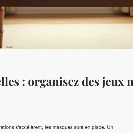
elles : organisez des jeu
rations s’accélèrent, les masques sont en place. Un