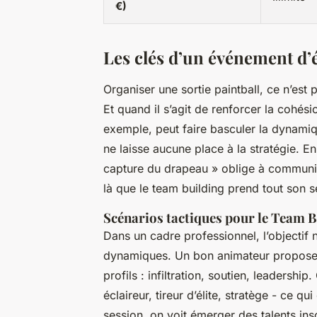
€)
Les clés d’un événement d’
Organiser une sortie paintball, ce n’est 
Et quand il s’agit de renforcer la cohés
exemple, peut faire basculer la dynami
ne laisse aucune place à la stratégie. 
capture du drapeau » oblige à communiqu
là que le team building prend tout son s
Scénarios tactiques pour le Team B
Dans un cadre professionnel, l’objectif 
dynamiques. Un bon animateur propose d
profils : infiltration, soutien, leadersh
éclaireur, tireur d’élite, stratège - ce q
session, on voit émerger des talents in