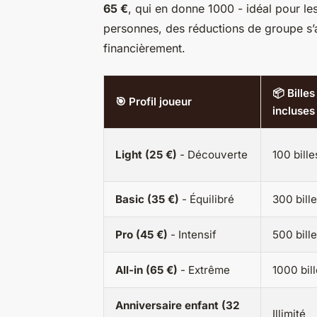
65 €
, qui en donne 1000 - idéal pour l
personnes, des réductions de groupe s’a
financièrement.
📦 Billes
🎯 Profil joueur
incluses
Light (25 €)
- Découverte
100 bille
Basic (35 €)
- Équilibré
300 bill
Pro (45 €)
- Intensif
500 bill
All-in (65 €)
- Extrême
1000 bil
Anniversaire enfant (32
Illimité