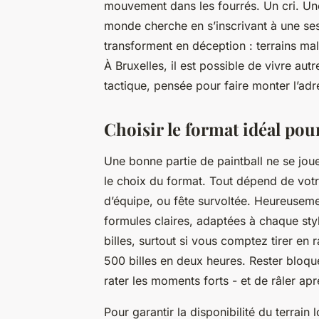
mouvement dans les fourrés. Un cri. Une 
monde cherche en s’inscrivant à une sess
transforment en déception : terrains mal
À Bruxelles, il est possible de vivre aut
tactique, pensée pour faire monter l’adrén
Choisir le format idéal pour
Une bonne partie de paintball ne se joue
le choix du format. Tout dépend de votr
d’équipe, ou fête survoltée. Heureuseme
formules claires, adaptées à chaque sty
billes, surtout si vous comptez tirer en 
500 billes en deux heures. Rester bloqué
rater les moments forts - et de râler ap
Pour garantir la disponibilité du terrain