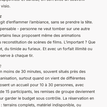
visio.
e
 s’agit d’enflammer l’ambiance, sans se prendre la tête.
dispensable - personne ne veut tomber sur une autre
Certains lieux proposent même des animations
 reconstitution de scènes de films. L’important ? Que
 du timide au furieux. Et avec un forfait illimité ou
éserve à chaque tir.
e
en moins de 30 minutes, souvent situés près des
ganisation, surtout quand on vient de différentes
osent un accueil pour 10 à 30 personnes, avec
 de 15 participants, les remises de groupe deviennent
ur garder le budget sous contrôle. La réservation en
s : terrains complets, matériel indisponible, ou