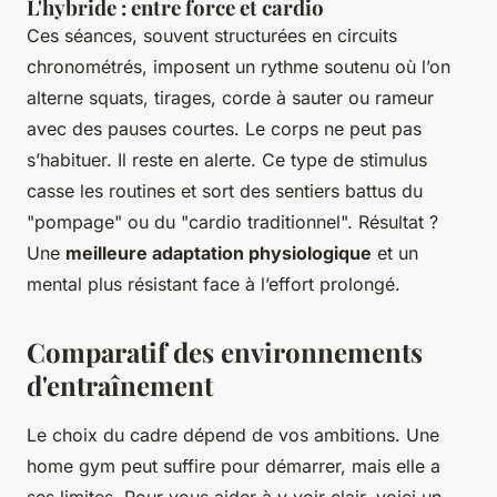
L'hybride : entre force et cardio
Ces séances, souvent structurées en circuits
chronométrés, imposent un rythme soutenu où l’on
alterne squats, tirages, corde à sauter ou rameur
avec des pauses courtes. Le corps ne peut pas
s’habituer. Il reste en alerte. Ce type de stimulus
casse les routines et sort des sentiers battus du
"pompage" ou du "cardio traditionnel". Résultat ?
Une
meilleure adaptation physiologique
et un
mental plus résistant face à l’effort prolongé.
Comparatif des environnements
d'entraînement
Le choix du cadre dépend de vos ambitions. Une
home gym peut suffire pour démarrer, mais elle a
ses limites. Pour vous aider à y voir clair, voici un