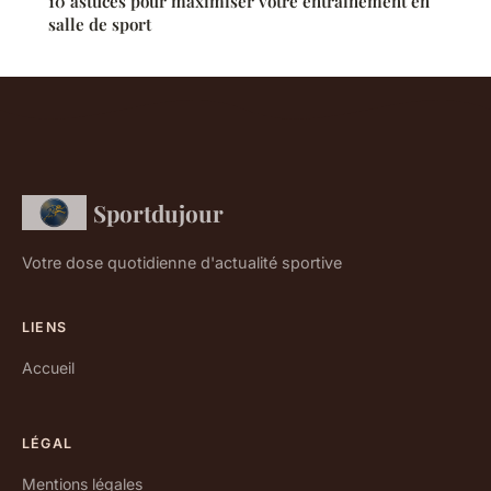
10 astuces pour maximiser votre entraînement en
salle de sport
Sportdujour
Votre dose quotidienne d'actualité sportive
LIENS
Accueil
LÉGAL
Mentions légales