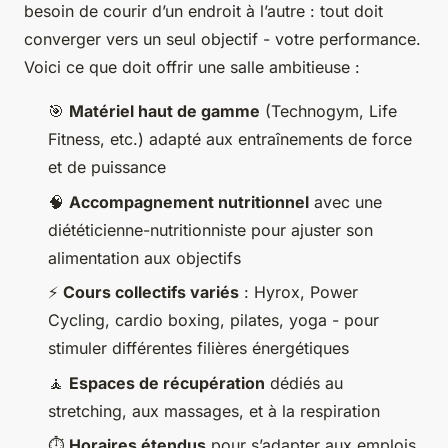
besoin de courir d’un endroit à l’autre : tout doit
converger vers un seul objectif - votre performance.
Voici ce que doit offrir une salle ambitieuse :
🎯
Matériel haut de gamme
(Technogym, Life
Fitness, etc.) adapté aux entraînements de force
et de puissance
🧠
Accompagnement nutritionnel
avec une
diététicienne-nutritionniste pour ajuster son
alimentation aux objectifs
⚡
Cours collectifs variés
: Hyrox, Power
Cycling, cardio boxing, pilates, yoga - pour
stimuler différentes filières énergétiques
🧘
Espaces de récupération
dédiés au
stretching, aux massages, et à la respiration
⏱️
Horaires étendus
pour s’adapter aux emplois