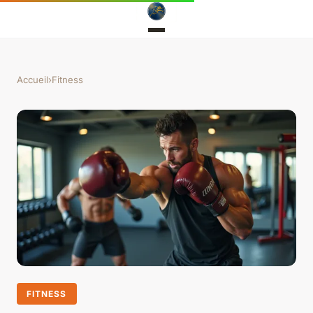
Accueil
›
Fitness
FITNESS