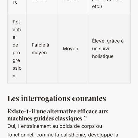
rs
etc.)
Pot
enti
el
Élevé, grâce à
de
Faible à
Moyen
un suivi
pro
moyen
holistique
gre
ssio
n
Les interrogations courantes
Existe-t-il une alternative efficace aux
machines guidées classiques ?
Oui, l'entraînement au poids de corps ou
fonctionnel, comme la calisthénie, développe la