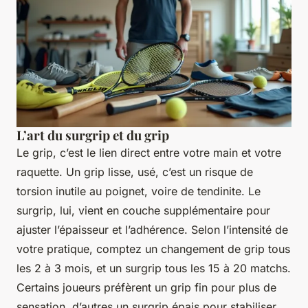
L’art du surgrip et du grip
Le grip, c’est le lien direct entre votre main et votre
raquette. Un grip lisse, usé, c’est un risque de
torsion inutile au poignet, voire de tendinite. Le
surgrip, lui, vient en couche supplémentaire pour
ajuster l’épaisseur et l’adhérence. Selon l’intensité de
votre pratique, comptez un changement de grip tous
les 2 à 3 mois, et un surgrip tous les 15 à 20 matchs.
Certains joueurs préfèrent un grip fin pour plus de
sensation, d’autres un surgrip épais pour stabiliser