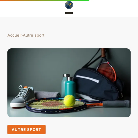
Accueil
›
Autre sport
AUTRE SPORT