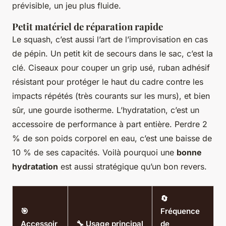
prévisible, un jeu plus fluide.
Petit matériel de réparation rapide
Le squash, c’est aussi l’art de l’improvisation en cas
de pépin. Un petit kit de secours dans le sac, c’est la
clé. Ciseaux pour couper un grip usé, ruban adhésif
résistant pour protéger le haut du cadre contre les
impacts répétés (très courants sur les murs), et bien
sûr, une gourde isotherme. L’hydratation, c’est un
accessoire de performance à part entière. Perdre 2
% de son poids corporel en eau, c’est une baisse de
10 % de ses capacités. Voilà pourquoi une
bonne
hydratation
est aussi stratégique qu’un bon revers.
🔄
🎯
Fréquence
Accessoir
🔧 Usage principal
de