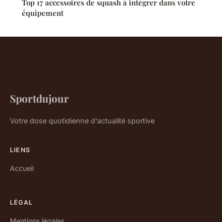
Top 17 accessoires de squash à intégrer dans votre
équipement
Sportdujour
Votre dose quotidienne d'actualité sportive
LIENS
Accueil
LÉGAL
Mentions légales