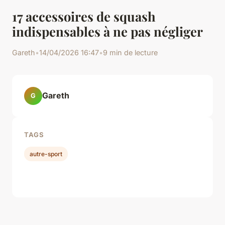
17 accessoires de squash
indispensables à ne pas négliger
Gareth
•
14/04/2026 16:47
•
9 min de lecture
Gareth
G
TAGS
autre-sport