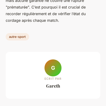
mais aucune garantie ne couvre une rupture
"prématurée". C’est pourquoi il est crucial de
recorder régulièrement et de vérifier l’état du
cordage après chaque match.
autre-sport
G
ECRIT PAR
Gareth